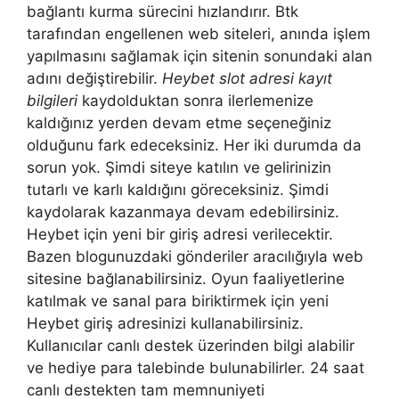
bağlantı kurma sürecini hızlandırır. Btk
tarafından engellenen web siteleri, anında işlem
yapılmasını sağlamak için sitenin sonundaki alan
adını değiştirebilir.
Heybet slot adresi kayıt
bilgileri
kaydolduktan sonra ilerlemenize
kaldığınız yerden devam etme seçeneğiniz
olduğunu fark edeceksiniz. Her iki durumda da
sorun yok. Şimdi siteye katılın ve gelirinizin
tutarlı ve karlı kaldığını göreceksiniz. Şimdi
kaydolarak kazanmaya devam edebilirsiniz.
Heybet için yeni bir giriş adresi verilecektir.
Bazen blogunuzdaki gönderiler aracılığıyla web
sitesine bağlanabilirsiniz. Oyun faaliyetlerine
katılmak ve sanal para biriktirmek için yeni
Heybet giriş adresinizi kullanabilirsiniz.
Kullanıcılar canlı destek üzerinden bilgi alabilir
ve hediye para talebinde bulunabilirler. 24 saat
canlı destekten tam memnuniyeti