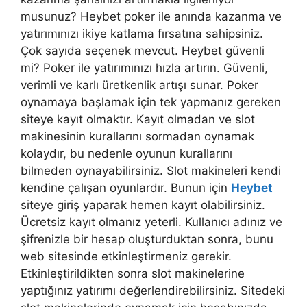
musunuz? Heybet poker ile anında kazanma ve
yatırımınızı ikiye katlama fırsatına sahipsiniz.
Çok sayıda seçenek mevcut. Heybet güvenli
mi? Poker ile yatırımınızı hızla artırın. Güvenli,
verimli ve karlı üretkenlik artışı sunar. Poker
oynamaya başlamak için tek yapmanız gereken
siteye kayıt olmaktır. Kayıt olmadan ve slot
makinesinin kurallarını sormadan oynamak
kolaydır, bu nedenle oyunun kurallarını
bilmeden oynayabilirsiniz. Slot makineleri kendi
kendine çalışan oyunlardır. Bunun için
Heybet
siteye giriş yaparak hemen kayıt olabilirsiniz.
Ücretsiz kayıt olmanız yeterli. Kullanıcı adınız ve
şifrenizle bir hesap oluşturduktan sonra, bunu
web sitesinde etkinleştirmeniz gerekir.
Etkinleştirildikten sonra slot makinelerine
yaptığınız yatırımı değerlendirebilirsiniz. Sitedeki