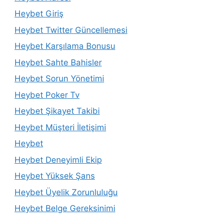
Heybet Giriş
Heybet Twitter Güncellemesi
Heybet Karşılama Bonusu
Heybet Sahte Bahisler
Heybet Sorun Yönetimi
Heybet Poker Tv
Heybet Şikayet Takibi
Heybet Müşteri İletişimi
Heybet
Heybet Deneyimli Ekip
Heybet Yüksek Şans
Heybet Üyelik Zorunluluğu
Heybet Belge Gereksinimi