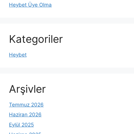
Heybet Üye Olma
Kategoriler
Heybet
Arşivler
Temmuz 2026
Haziran 2026
Eylül 2025