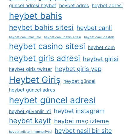
güncel adresi heybet
heybet adres
heybet adresi
heybet bahis
heybet bahis sitesi
heybet canli
heybet canli maç izle
heybet canlı bahis sitesi
heybet canlı destek
heybet casino sitesi
heybet com
heybet giris adresi
heybet girisi
heybet giris yap
heybet giris twitter
Heybet Giriş
heybet güncel
heybet güncel adres
heybet güncel adresi
heybet instagram
heybet güvenlir mi
heybet kayit
heybet maç izleme
heybet nasil bir site
heybet müşteri memnuniyeti