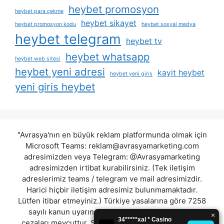
heybet promosyon
heybet para çekme
heybet sikayet
heybet promosyon kodu
heybet sosyal medya
heybet telegram
heybet tv
heybet whatsapp
heybet web sitesi
heybet yeni adresi
kayit heybet
heybet yeni giris
yeni giris heybet
"Avrasya'nın en büyük reklam platformunda olmak için
Microsoft Teams:
reklam@avrasyamarketing.com
adresimizden veya Telegram: @Avrasyamarketing
adresimizden irtibat kurabilirsiniz. (Tek iletişim
adreslerimiz teams / telegram ve mail adresimizdir.
Harici hiçbir iletişim adresimiz bulunmamaktadır.
Lütfen itibar etmeyiniz.) Türkiye yasalarına göre 7258
sayılı kanun uyarınca yasa dışı bahis oynamanın
cezaları mevcuttur. Şu an bulunduğunuz site hiç bir