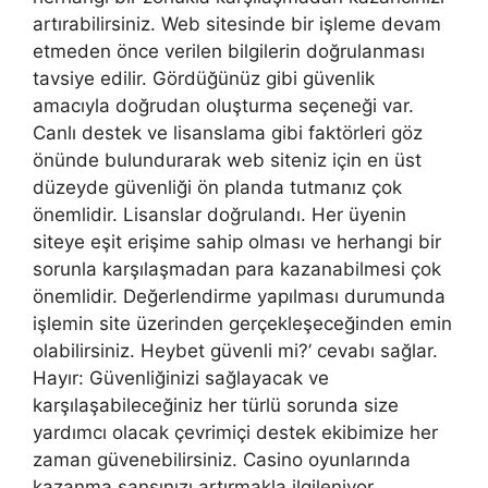
artırabilirsiniz. Web sitesinde bir işleme devam
etmeden önce verilen bilgilerin doğrulanması
tavsiye edilir. Gördüğünüz gibi güvenlik
amacıyla doğrudan oluşturma seçeneği var.
Canlı destek ve lisanslama gibi faktörleri göz
önünde bulundurarak web siteniz için en üst
düzeyde güvenliği ön planda tutmanız çok
önemlidir. Lisanslar doğrulandı. Her üyenin
siteye eşit erişime sahip olması ve herhangi bir
sorunla karşılaşmadan para kazanabilmesi çok
önemlidir. Değerlendirme yapılması durumunda
işlemin site üzerinden gerçekleşeceğinden emin
olabilirsiniz. Heybet güvenli mi?’ cevabı sağlar.
Hayır: Güvenliğinizi sağlayacak ve
karşılaşabileceğiniz her türlü sorunda size
yardımcı olacak çevrimiçi destek ekibimize her
zaman güvenebilirsiniz. Casino oyunlarında
kazanma şansınızı artırmakla ilgileniyor