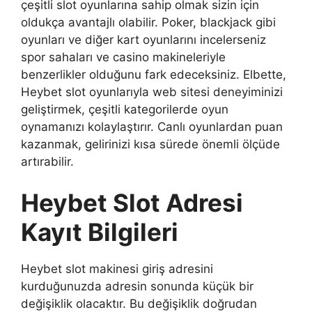
çeşitli slot oyunlarına sahip olmak sizin için
oldukça avantajlı olabilir. Poker, blackjack gibi
oyunları ve diğer kart oyunlarını incelerseniz
spor sahaları ve casino makineleriyle
benzerlikler olduğunu fark edeceksiniz. Elbette,
Heybet slot oyunlarıyla web sitesi deneyiminizi
geliştirmek, çeşitli kategorilerde oyun
oynamanızı kolaylaştırır. Canlı oyunlardan puan
kazanmak, gelirinizi kısa sürede önemli ölçüde
artırabilir.
Heybet Slot Adresi
Kayıt Bilgileri
Heybet slot makinesi giriş adresini
kurduğunuzda adresin sonunda küçük bir
değişiklik olacaktır. Bu değişiklik doğrudan