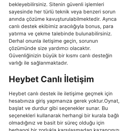
bekleyebilirsiniz. Sitenin güvenli işlemleri
sayesinde her türlü teknik veya benzeri sorun
anında çözüme kavuşturulabilmektedir. Ayrıca
canlı destek ekibimiz aracılığıyla bonus, para
yatırma ve çekme talebinde bulunabilirsiniz.
Derhal onunla iletişime geçin, sorunun
çözümünde size yardımcı olacaktır.
Güvenliğinizin büyük bir kısmı canlı desteğin
varlığı ile sağlanmaktadır.
Heybet Canlı İletişim
Heybet canlı destek ile iletişime geçmek için
hesabınıza giriş yapmanıza gerek yoktur.Oynat,
başlat ve durdur gibi seçenekler sunar. Bu
seçenekleri kullanarak herhangi bir kurala bağlı
olmadığınız ve basit bir süreç olduğu için
herhangi bir zorlukla karşılaşmadan kazancınızı