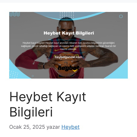
Heybet Kayıt
Bilgileri
Ocak 25, 2025
yazar
Heybet