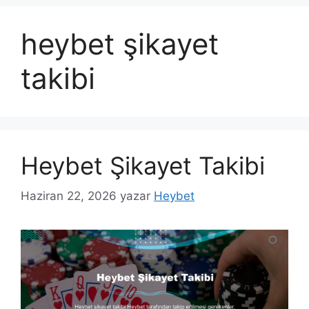
heybet şikayet
takibi
Heybet Şikayet Takibi
Haziran 22, 2026
yazar
Heybet