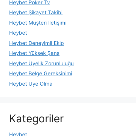
Heybet Poker Tv
Heybet Şikayet Takibi
Heybet Müşteri İletişimi
Heybet
Heybet Deneyimli Ekip
Heybet Yüksek Şans
Heybet Üyelik Zorunluluğu
Heybet Belge Gereksinimi
Heybet Üye Olma
Kategoriler
Heybet