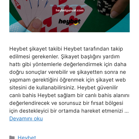
Heybet şikayet takibi Heybet tarafından takip
edilmesi gerekenler. Şikayet başlığını yardım
hattı gibi yöntemlerle değerlendirmek için daha
doğru sonuçlar verebilir ve şikayetten sonra ne
yapmam gerektiğini öğrenmek için şikayet web
sitesini de kullanabilirsiniz. Heybet güvenilir
canlı bahis Heybet sağlam bir canlı bahis alanını
değerlendirecek ve sorunsuz bir fırsat bölgesi
için destekleyici bir ortamda hareket etmenizi …
Devamını oku
Kategoriler
Heybet