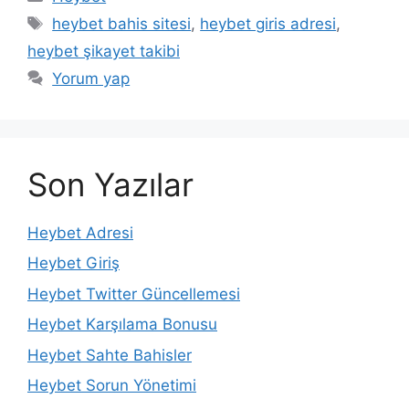
Etiketler
heybet bahis sitesi
,
heybet giris adresi
,
heybet şikayet takibi
Yorum yap
Son Yazılar
Heybet Adresi
Heybet Giriş
Heybet Twitter Güncellemesi
Heybet Karşılama Bonusu
Heybet Sahte Bahisler
Heybet Sorun Yönetimi