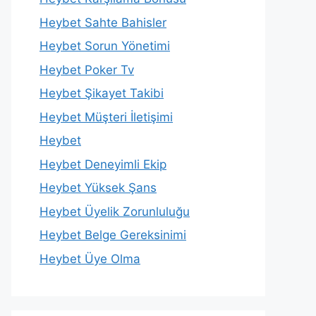
Heybet Sahte Bahisler
Heybet Sorun Yönetimi
Heybet Poker Tv
Heybet Şikayet Takibi
Heybet Müşteri İletişimi
Heybet
Heybet Deneyimli Ekip
Heybet Yüksek Şans
Heybet Üyelik Zorunluluğu
Heybet Belge Gereksinimi
Heybet Üye Olma