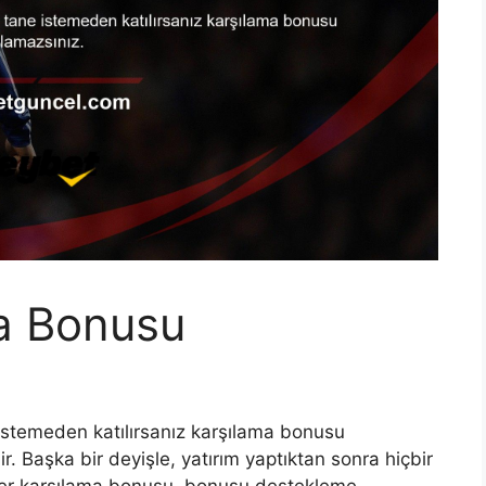
a Bonusu
stemeden katılırsanız karşılama bonusu
r. Başka bir deyişle, yatırım yaptıktan sonra hiçbir