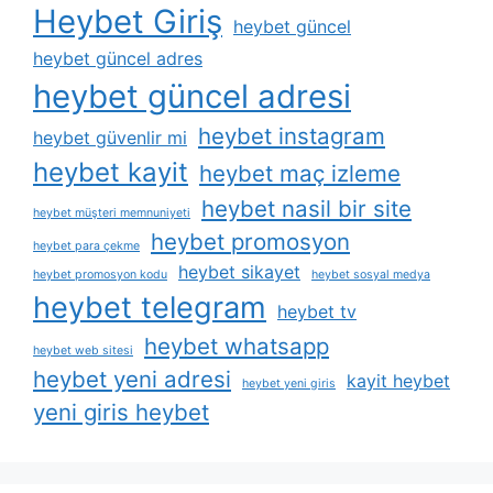
Heybet Giriş
heybet güncel
heybet güncel adres
heybet güncel adresi
heybet instagram
heybet güvenlir mi
heybet kayit
heybet maç izleme
heybet nasil bir site
heybet müşteri memnuniyeti
heybet promosyon
heybet para çekme
heybet sikayet
heybet promosyon kodu
heybet sosyal medya
heybet telegram
heybet tv
heybet whatsapp
heybet web sitesi
heybet yeni adresi
kayit heybet
heybet yeni giris
yeni giris heybet