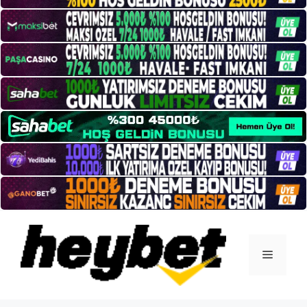
İçeriğe
atla
Menü