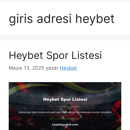
giris adresi heybet
Heybet Spor Listesi
Mayıs 13, 2025
yazar
Heybet