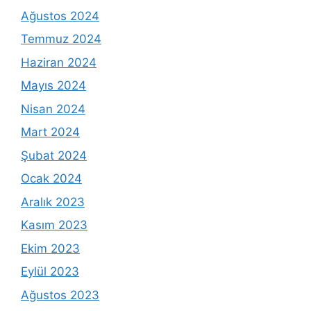
Ağustos 2024
Temmuz 2024
Haziran 2024
Mayıs 2024
Nisan 2024
Mart 2024
Şubat 2024
Ocak 2024
Aralık 2023
Kasım 2023
Ekim 2023
Eylül 2023
Ağustos 2023