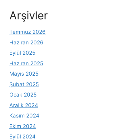
Arşivler
Temmuz 2026
Haziran 2026
Eylül 2025
Haziran 2025
Mayıs 2025
Şubat 2025
Ocak 2025
Aralık 2024
Kasım 2024
Ekim 2024
Eylül 2024