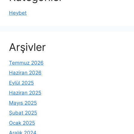
Heybet
Arşivler
Temmuz 2026
Haziran 2026
Eylül 2025
Haziran 2025
Mayıs 2025
Şubat 2025
Ocak 2025
Aralık 2024