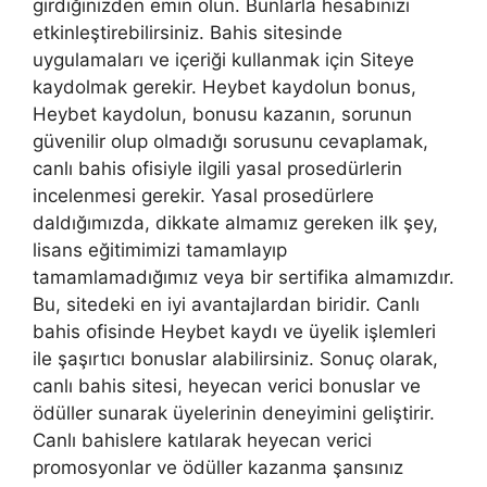
girdiğinizden emin olun. Bunlarla hesabınızı
etkinleştirebilirsiniz. Bahis sitesinde
uygulamaları ve içeriği kullanmak için Siteye
kaydolmak gerekir. Heybet kaydolun bonus,
Heybet kaydolun, bonusu kazanın, sorunun
güvenilir olup olmadığı sorusunu cevaplamak,
canlı bahis ofisiyle ilgili yasal prosedürlerin
incelenmesi gerekir. Yasal prosedürlere
daldığımızda, dikkate almamız gereken ilk şey,
lisans eğitimimizi tamamlayıp
tamamlamadığımız veya bir sertifika almamızdır.
Bu, sitedeki en iyi avantajlardan biridir. Canlı
bahis ofisinde Heybet kaydı ve üyelik işlemleri
ile şaşırtıcı bonuslar alabilirsiniz. Sonuç olarak,
canlı bahis sitesi, heyecan verici bonuslar ve
ödüller sunarak üyelerinin deneyimini geliştirir.
Canlı bahislere katılarak heyecan verici
promosyonlar ve ödüller kazanma şansınız