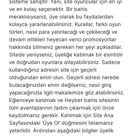
sisteme sahiptir. Yani, site oyuncular için en iyi
ve en kolay seçenektir. Bir bahis
meraklısıysanız, üye olarak bu faydalardan
kolayca yararlanabilirsiniz. Kurallar, farklı oyun
türleri, nasıl para yatırılacağı ve çekileceği ve
devam ettikleri heyecan verici promosyonlar
hakkında bilmeniz gereken her şeyi açıkladılar.
Sitede yeniyseniz, üyeliğe katılmak bir esintidir
ve doğrudan oyunlara atlayabilirsiniz. Sadece
kullandığınız adresin site için geçerli
olduğundan emin olun. Geçerli adresi nerede
bulacağınızdan emin değilseniz, nasıl giriş
yapacağınızla ilgili makalemize göz atabilirsiniz.
Eğlenceye katılmak ve Heybet bahis sitesinin
tüm avantajlarının tadını çıkarmak için önce
kaydolmanız gerekir. Katılmak için Site Ana
Sayfasındaki ‘Üye Ol’ düğmesini tıklamanız
yeterlidir. Ardından aşağıdaki bilgiler üyelik