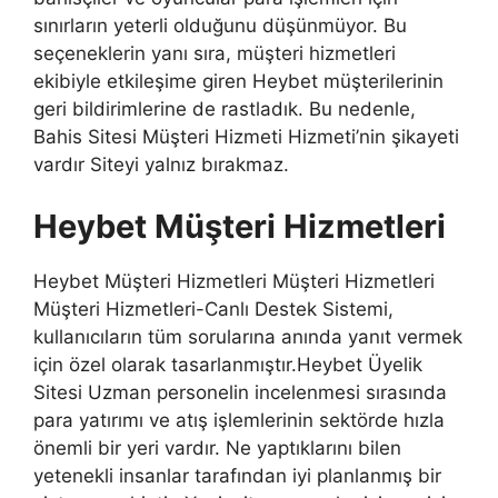
sınırların yeterli olduğunu düşünmüyor. Bu
seçeneklerin yanı sıra, müşteri hizmetleri
ekibiyle etkileşime giren Heybet müşterilerinin
geri bildirimlerine de rastladık. Bu nedenle,
Bahis Sitesi Müşteri Hizmeti Hizmeti’nin şikayeti
vardır Siteyi yalnız bırakmaz.
Heybet Müşteri Hizmetleri
Heybet Müşteri Hizmetleri Müşteri Hizmetleri
Müşteri Hizmetleri-Canlı Destek Sistemi,
kullanıcıların tüm sorularına anında yanıt vermek
için özel olarak tasarlanmıştır.Heybet Üyelik
Sitesi Uzman personelin incelenmesi sırasında
para yatırımı ve atış işlemlerinin sektörde hızla
önemli bir yeri vardır. Ne yaptıklarını bilen
yetenekli insanlar tarafından iyi planlanmış bir