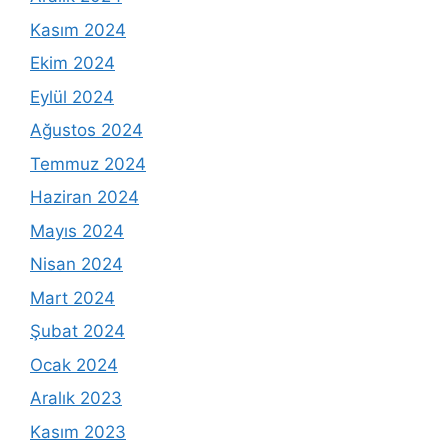
Kasım 2024
Ekim 2024
Eylül 2024
Ağustos 2024
Temmuz 2024
Haziran 2024
Mayıs 2024
Nisan 2024
Mart 2024
Şubat 2024
Ocak 2024
Aralık 2023
Kasım 2023