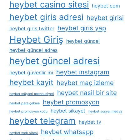
heybet casino sitesi
heybet com
heybet giris adresi
heybet girisi
heybet giris yap
heybet giris twitter
Heybet Giriş
heybet güncel
heybet güncel adres
heybet güncel adresi
heybet instagram
heybet güvenlir mi
heybet kayit
heybet maç izleme
heybet nasil bir site
heybet müşteri memnuniyeti
heybet promosyon
heybet para çekme
heybet sikayet
heybet promosyon kodu
heybet sosyal medya
heybet telegram
heybet tv
heybet whatsapp
heybet web sitesi