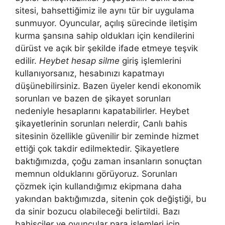
sitesi, bahsettiğimiz ile aynı tür bir uygulama
sunmuyor. Oyuncular, açılış sürecinde iletişim
kurma şansına sahip oldukları için kendilerini
dürüst ve açık bir şekilde ifade etmeye teşvik
edilir.
Heybet hesap silme
giriş işlemlerini
kullanıyorsanız, hesabınızı kapatmayı
düşünebilirsiniz. Bazen üyeler kendi ekonomik
sorunları ve bazen de şikayet sorunları
nedeniyle hesaplarını kapatabilirler. Heybet
şikayetlerinin sorunları nelerdir, Canlı bahis
sitesinin özellikle güvenilir bir zeminde hizmet
ettiği çok takdir edilmektedir. Şikayetlere
baktığımızda, çoğu zaman insanların sonuçtan
memnun olduklarını görüyoruz. Sorunları
çözmek için kullandığımız ekipmana daha
yakından baktığımızda, sitenin çok değiştiği, bu
da sinir bozucu olabileceği belirtildi. Bazı
bahisçiler ve oyuncular para işlemleri için