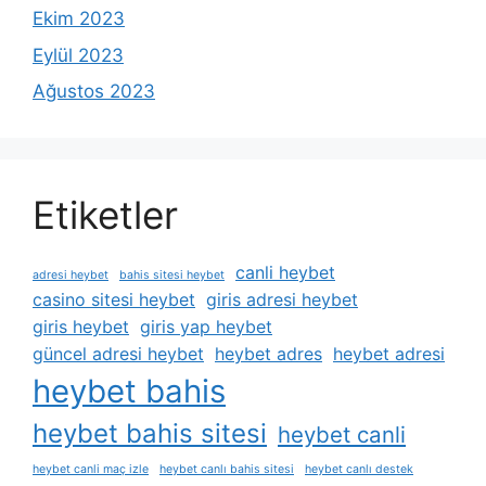
Ekim 2023
Eylül 2023
Ağustos 2023
Etiketler
canli heybet
adresi heybet
bahis sitesi heybet
casino sitesi heybet
giris adresi heybet
giris heybet
giris yap heybet
güncel adresi heybet
heybet adres
heybet adresi
heybet bahis
heybet bahis sitesi
heybet canli
heybet canli maç izle
heybet canlı bahis sitesi
heybet canlı destek