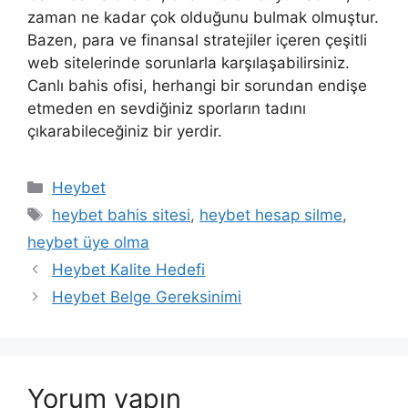
zaman ne kadar çok olduğunu bulmak olmuştur.
Bazen, para ve finansal stratejiler içeren çeşitli
web sitelerinde sorunlarla karşılaşabilirsiniz.
Canlı bahis ofisi, herhangi bir sorundan endişe
etmeden en sevdiğiniz sporların tadını
çıkarabileceğiniz bir yerdir.
Kategoriler
Heybet
Etiketler
heybet bahis sitesi
,
heybet hesap silme
,
heybet üye olma
Heybet Kalite Hedefi
Heybet Belge Gereksinimi
Yorum yapın