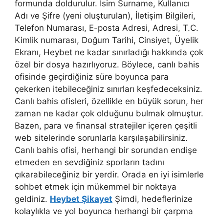
formunda doldurulur. İsim Surname, Kullanıcı
Adı ve Şifre (yeni oluşturulan), İletişim Bilgileri,
Telefon Numarası, E-posta Adresi, Adresi, T.C.
Kimlik numarası, Doğum Tarihi, Cinsiyet, Üyelik
Ekranı, Heybet ne kadar sınırladığı hakkında çok
özel bir dosya hazırlıyoruz. Böylece, canlı bahis
ofisinde geçirdiğiniz süre boyunca para
çekerken itebileceğiniz sınırları keşfedeceksiniz.
Canlı bahis ofisleri, özellikle en büyük sorun, her
zaman ne kadar çok olduğunu bulmak olmuştur.
Bazen, para ve finansal stratejiler içeren çeşitli
web sitelerinde sorunlarla karşılaşabilirsiniz.
Canlı bahis ofisi, herhangi bir sorundan endişe
etmeden en sevdiğiniz sporların tadını
çıkarabileceğiniz bir yerdir. Orada en iyi isimlerle
sohbet etmek için mükemmel bir noktaya
geldiniz.
Heybet Şikayet
Şimdi, hedeflerinize
kolaylıkla ve yol boyunca herhangi bir çarpma