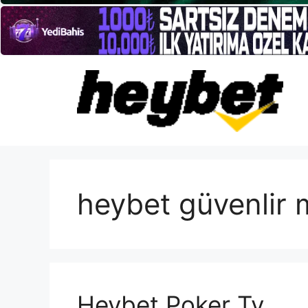
İçeriğe
atla
heybet güvenlir 
Heybet Poker Tv