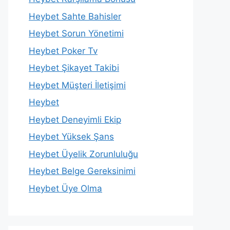
Heybet Sahte Bahisler
Heybet Sorun Yönetimi
Heybet Poker Tv
Heybet Şikayet Takibi
Heybet Müşteri İletişimi
Heybet
Heybet Deneyimli Ekip
Heybet Yüksek Şans
Heybet Üyelik Zorunluluğu
Heybet Belge Gereksinimi
Heybet Üye Olma