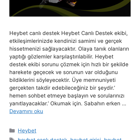
Heybet canlı destek Heybet Canlı Destek ekibi,
etkileşimlerinizde kendinizi samimi ve gerçek
hissetmenizi sağlayacaktır. Olaya tanık olanların
yaptığı gözlemler karşılaştırılabilir. Heybet
destek ekibi sorunu çözmek için hızlı bir şekilde
harekete geçecek ve sorunun var olduğunu
bildiklerini söyleyecektir. Üye memnuniyeti
gerçekten takdir edebileceğiniz bir şeydir.’
hemen sohbet etmeye başlayın ve sorularınızı
yanıtlayacaklar.’ Okumak için. Sabahın erken …
Devamını oku
Kategoriler
Heybet
Etiketler
heybet canlı destek
,
heybet girisi
,
heybet