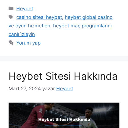
Kategoriler
Heybet
Etiketler
casino sitesi heybet
,
heybet global casino
ve oyun hizmetleri
,
heybet maç programlarını
canlı i̇zleyin
Yorum yap
Heybet Sitesi Hakkında
Mart 27, 2024
yazar
Heybet