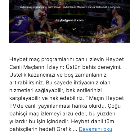
Heybet maç programlarını canlı izleyin Heybet
Canlı Maçlarını İzleyin: Üstün bahis deneyimi.
Üstelik kazancınızı ve boş zamanlarınızı
artırabilirsiniz. Bu sayede ihtiyacınız olan
hizmetleri sağlayabilir, beklentilerinizi
karşılayabilir ve hak edebiliriz. ” Maçın Heybet
TV’de canlı yayınlanması harika olurdu. Çoğu
bahisçi maç izlemeyi arzu eder, bu yüzden
yıllardır bu işin içindedir. Heybet dahil tüm
bahisçilerin hedefi Grafik …
Devamını oku