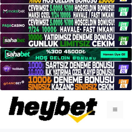
İçeriğe
atla
Menü