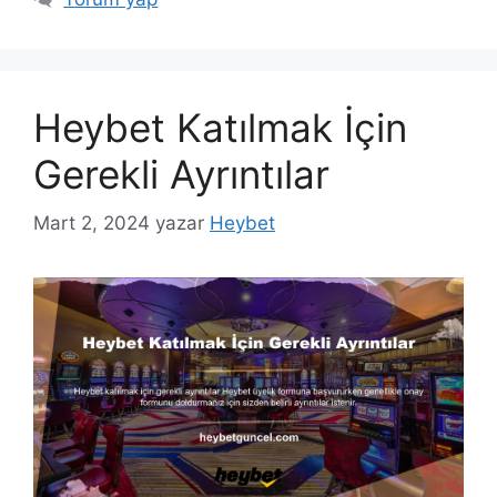
Heybet Katılmak İçin
Gerekli Ayrıntılar
Mart 2, 2024
yazar
Heybet