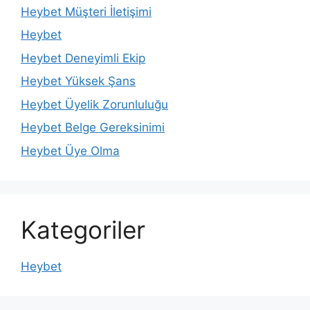
Heybet Müşteri İletişimi
Heybet
Heybet Deneyimli Ekip
Heybet Yüksek Şans
Heybet Üyelik Zorunluluğu
Heybet Belge Gereksinimi
Heybet Üye Olma
Kategoriler
Heybet