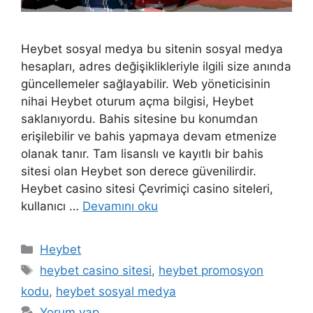
Heybet sosyal medya bu sitenin sosyal medya
hesapları, adres değişiklikleriyle ilgili size anında
güncellemeler sağlayabilir. Web yöneticisinin
nihai Heybet oturum açma bilgisi, Heybet
saklanıyordu. Bahis sitesine bu konumdan
erişilebilir ve bahis yapmaya devam etmenize
olanak tanır. Tam lisanslı ve kayıtlı bir bahis
sitesi olan Heybet son derece güvenilirdir.
Heybet casino sitesi Çevrimiçi casino siteleri,
kullanıcı …
Devamını oku
Kategoriler
Heybet
Etiketler
heybet casino sitesi
,
heybet promosyon
kodu
,
heybet sosyal medya
Yorum yap