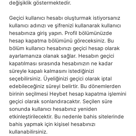
değişiklik göstermektedir.
Geçici kullanıcı hesabı oluşturmak istiyorsanız
kullanıcı adınızı ve şifrenizi kullanarak kullanıcı
hesabınıza giriş yapın. Profil bölümünüzde
hesap kapatma bölümünü göreceksiniz. Bu
bölüm kullanıcı hesabınızı geçici hesap olarak
ayarlamanıza olanak sağlar. Hesabın geçici
kapatılması sırasında hesabınızın ne kadar
süreyle kapalı kalmasını istediğinizi
seçebilirsiniz. Üyeliğinizi geçici olarak iptal
edebileceğiniz süreyi belirtir. Bu dönemlerden
birinin seçilmesi Heybet hesap kapatma işlemini
geçici olarak sonlandıracaktır. Seçilen süre
sonunda kullanıcı hesabınız yeniden
etkinleştirilecektir. Bu nedenle bahis sitelerinde
bahis yapmak için kişisel hesabınızı
kullanabilirsiniz.