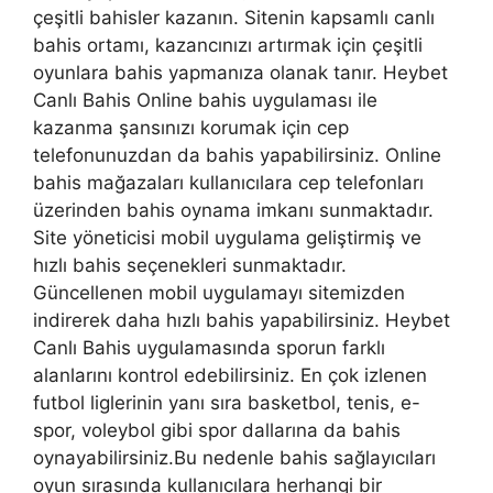
çeşitli bahisler kazanın. Sitenin kapsamlı canlı
bahis ortamı, kazancınızı artırmak için çeşitli
oyunlara bahis yapmanıza olanak tanır. Heybet
Canlı Bahis Online bahis uygulaması ile
kazanma şansınızı korumak için cep
telefonunuzdan da bahis yapabilirsiniz. Online
bahis mağazaları kullanıcılara cep telefonları
üzerinden bahis oynama imkanı sunmaktadır.
Site yöneticisi mobil uygulama geliştirmiş ve
hızlı bahis seçenekleri sunmaktadır.
Güncellenen mobil uygulamayı sitemizden
indirerek daha hızlı bahis yapabilirsiniz. Heybet
Canlı Bahis uygulamasında sporun farklı
alanlarını kontrol edebilirsiniz. En çok izlenen
futbol liglerinin yanı sıra basketbol, tenis, e-
spor, voleybol gibi spor dallarına da bahis
oynayabilirsiniz.Bu nedenle bahis sağlayıcıları
oyun sırasında kullanıcılara herhangi bir