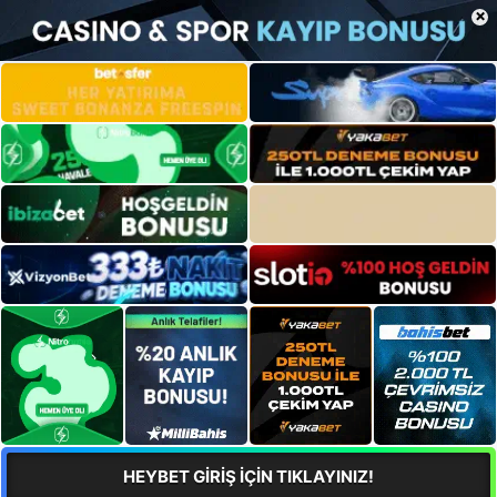
×
HEYBET GİRİŞ İÇİN TIKLAYINIZ!