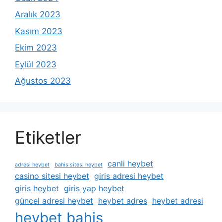
Aralık 2023
Kasım 2023
Ekim 2023
Eylül 2023
Ağustos 2023
Etiketler
canli heybet
adresi heybet
bahis sitesi heybet
casino sitesi heybet
giris adresi heybet
giris heybet
giris yap heybet
güncel adresi heybet
heybet adres
heybet adresi
heybet bahis