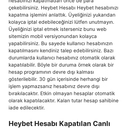
hesabınızı kapatmadan önce de para
çekebilirsiniz. Heybet Hesabı Heybet hesabınızı
kapatma işlemini anlattık. Üyeliğinizi yukarıdan
kolayca iptal edebileceğinizi lütfen unutmayın.
Üyeliğinizi iptal etmek isterseniz bunu web
sitemizin mobil versiyonundan kolayca
yapabilirsiniz. Bu sayede kullanıcı hesabınızın
kapatılmasını kendiniz talep edebilirsiniz. Bazı
durumlarda kullanıcı hesabınız otomatik olarak
kapatılabilir. Böyle bir duruma örnek olarak bir
hesap programının devre dışı kalması
gösterilebilir. 30 gün içerisinde herhangi bir
işlem yapmazsanız hesabınız devre dışı
bırakılacaktır. Etkin olmayan hesaplar otomatik
olarak kapatılacaktır. Kalan tutar hesap sahibine
iade edilecektir.
Heybet Hesabı Kapatılan Canlı