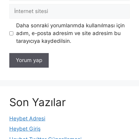
İnternet
sitesi
Daha sonraki yorumlarımda kullanılması için
adım, e-posta adresim ve site adresim bu
tarayıcıya kaydedilsin.
Son Yazılar
Heybet Adresi
Heybet Giriş