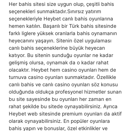
Her bahis sitesi size uygun olup, çeşitli bahis
seçenekleri sunmaktadır.Sınırsız yatırım
seçenekleriyle Heybet canlı bahis oyunlarına
hemen katılın. Başarılı bir Türk bahis sitesinde
farklı liglere yüksek oranlarla bahis oynamanın
heyecanını yaşayın. Sitenin özel uygulaması
canlı bahis seçeneklerine büyük heyecan
katıyor. Bu sitenin sunduğu oyunlar ne kadar
gelişmiş olursa, oynamak da o kadar rahat
olacaktır. Heybet hem casino oyunları hem de
turnuva casino oyunları sunmaktadır. Özellikle
canlı bahis ve canlı casino oyunları söz konusu
olduğunda oldukça profesyonel hizmetler sunan
bu site sayesinde bu oyunları her zaman en
rahat şekilde bu sitede oynayabilirsiniz. Ayrıca
Heybet web sitesinde premium oyunları da aktif
olarak oynayabilirsiniz. En popüler oyunlara
bahis yapın ve bonuslar, özel etkinlikler ve