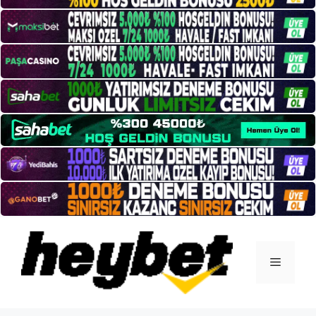
İçeriğe
atla
Menü