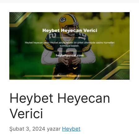
Heybet Heyecan
Verici
Şubat 3, 2024
yazar
Heybet