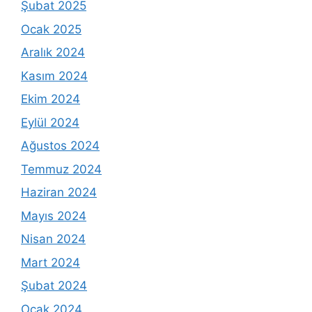
Şubat 2025
Ocak 2025
Aralık 2024
Kasım 2024
Ekim 2024
Eylül 2024
Ağustos 2024
Temmuz 2024
Haziran 2024
Mayıs 2024
Nisan 2024
Mart 2024
Şubat 2024
Ocak 2024