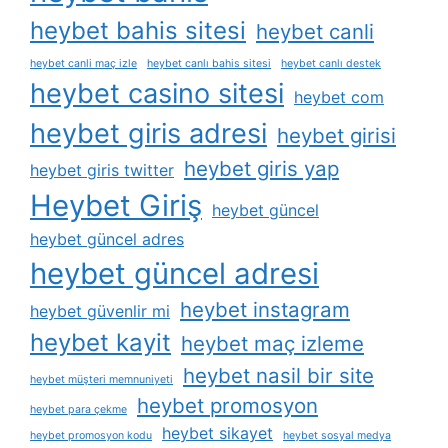
heybet bahis sitesi
heybet canli
heybet canli maç izle
heybet canlı bahis sitesi
heybet canlı destek
heybet casino sitesi
heybet com
heybet giris adresi
heybet girisi
heybet giris yap
heybet giris twitter
Heybet Giriş
heybet güncel
heybet güncel adres
heybet güncel adresi
heybet instagram
heybet güvenlir mi
heybet kayit
heybet maç izleme
heybet nasil bir site
heybet müşteri memnuniyeti
heybet promosyon
heybet para çekme
heybet sikayet
heybet promosyon kodu
heybet sosyal medya