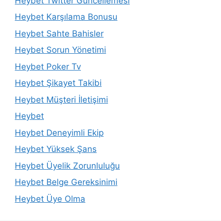
Heybet Twitter Güncellemesi
Heybet Karşılama Bonusu
Heybet Sahte Bahisler
Heybet Sorun Yönetimi
Heybet Poker Tv
Heybet Şikayet Takibi
Heybet Müşteri İletişimi
Heybet
Heybet Deneyimli Ekip
Heybet Yüksek Şans
Heybet Üyelik Zorunluluğu
Heybet Belge Gereksinimi
Heybet Üye Olma