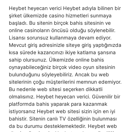
Heybet heyecan verici Heybet adıyla bilinen bir
şirket ülkemizde casino hizmetleri sunmaya
başladı. Bu sitenin birçok bahis sitesinin ve
online casinoların öncüsü olduğu söylenebilir.
Lisansı sorunsuz kullanmaya devam ediyor.
Mevcut giriş adresinizle siteye giriş yaptığınızda
kısa sürede kazancınızı ikiye katlama şansına
sahip olursunuz. Ülkemizde online bahis
oynayabileceğiniz birçok video oyun sitesinin
bulunduğunu söyleyebiliriz. Ancak bu web
sitelerinin çoğu müşterilerini memnun edemiyor.
Bu nedenle web sitesi seçerken dikkatli
olmalısınız. Heybet heyecan verici. Güvenilir bir
platformda bahis yaparak para kazanmak
istiyorsanız Heybet web sitesi sizin için en iyi
bahistir. Sitenin canlı TV özelliğinin bulunması
da bu durumu desteklemektedir. Heybet web