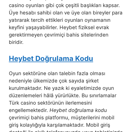
casino oyunları gibi çok çeşitli başlıkları kapsar.
Üye hesabı sahibi olan ve üye olan bireyler para
yatırarak tercih ettikleri oyunları oynamanın
keyfini yaşayabilirler. Heybet fiziksel evrak
gerektirmeyen çevrimiçi bahis sitelerinden
biridir.
Heybet Doğrulama Kodu
Oyun sektörüne olan talebin fazla olması
nedeniyle ülkemizde çok sayıda şirket
kurulmaktadır. Ne yazık ki eyaletimizde oyun
düzenlemeleri hâlâ yürürlükte. Bu sınırlamalar
Türk casino sektörünün ilerlemesini
engellemektedir.
Heybet doğrulama kodu
çevrimiçi bahis platformu, müşterilerini mobil
giriş kolaylığıyla karşılamaktadır. Mobil giriş