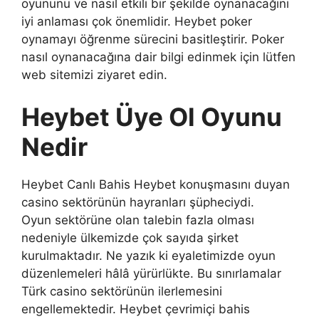
oyununu ve nasıl etkili bir şekilde oynanacağını
iyi anlaması çok önemlidir. Heybet poker
oynamayı öğrenme sürecini basitleştirir. Poker
nasıl oynanacağına dair bilgi edinmek için lütfen
web sitemizi ziyaret edin.
Heybet Üye Ol Oyunu
Nedir
Heybet Canlı Bahis Heybet konuşmasını duyan
casino sektörünün hayranları şüpheciydi.
Oyun sektörüne olan talebin fazla olması
nedeniyle ülkemizde çok sayıda şirket
kurulmaktadır. Ne yazık ki eyaletimizde oyun
düzenlemeleri hâlâ yürürlükte. Bu sınırlamalar
Türk casino sektörünün ilerlemesini
engellemektedir. Heybet çevrimiçi bahis