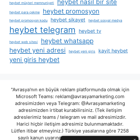
heybet nasil bir site
heybet müşteri memnuniyeti
heybet promosyon
heybet para çekme
heybet sikayet
heybet promosyon kodu
heybet sosyal medya
heybet telegram
heybet tv
heybet whatsapp
heybet web sitesi
heybet yeni adresi
kayit heybet
heybet yeni giris
yeni giris heybet
"Avrasya'nın en büyük reklam platformunda olmak için
Microsoft Teams:
reklam@avrasyamarketing.com
adresimizden veya Telegram: @Avrasyamarketing
adresimizden irtibat kurabilirsiniz. (Tek iletişim
adreslerimiz teams / telegram ve mail adresimizdir.
Harici hiçbir iletişim adresimiz bulunmamaktadır.
Lütfen itibar etmeyiniz.) Türkiye yasalarına göre 7258
sayılı kanun uyarınca yasa dışı bahis oynamanın