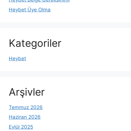
Heybet Üye Olma
Kategoriler
Heybet
Arşivler
Temmuz 2026
Haziran 2026
Eylül 2025