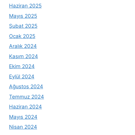
Haziran 2025
Mayıs 2025
Şubat 2025
Ocak 2025
Aralık 2024
Kasım 2024
Ekim 2024
Eylül 2024
Ağustos 2024
Temmuz 2024
Haziran 2024
Mayıs 2024
Nisan 2024