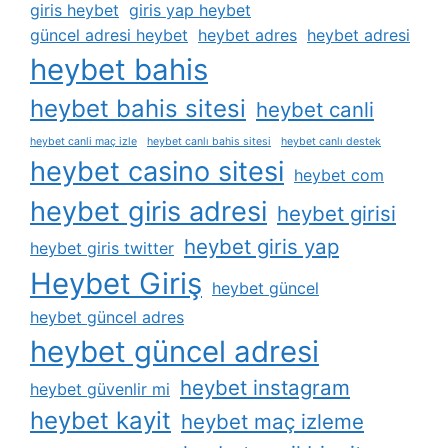
giris heybet
giris yap heybet
güncel adresi heybet
heybet adres
heybet adresi
heybet bahis
heybet bahis sitesi
heybet canli
heybet canli maç izle
heybet canlı bahis sitesi
heybet canlı destek
heybet casino sitesi
heybet com
heybet giris adresi
heybet girisi
heybet giris yap
heybet giris twitter
Heybet Giriş
heybet güncel
heybet güncel adres
heybet güncel adresi
heybet instagram
heybet güvenlir mi
heybet kayit
heybet maç izleme