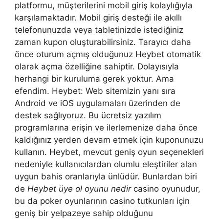
platformu, müşterilerini mobil giriş kolaylığıyla
karşılamaktadır. Mobil giriş desteği ile akıllı
telefonunuzda veya tabletinizde istediğiniz
zaman kupon oluşturabilirsiniz. Tarayıcı daha
önce oturum açmış olduğunuz Heybet otomatik
olarak açma özelliğine sahiptir. Dolayısıyla
herhangi bir kuruluma gerek yoktur. Ama
efendim. Heybet: Web sitemizin yanı sıra
Android ve iOS uygulamaları üzerinden de
destek sağlıyoruz. Bu ücretsiz yazılım
programlarına erişin ve ilerlemenize daha önce
kaldığınız yerden devam etmek için kuponunuzu
kullanın. Heybet, mevcut geniş oyun seçenekleri
nedeniyle kullanıcılardan olumlu eleştiriler alan
uygun bahis oranlarıyla ünlüdür. Bunlardan biri
de
Heybet üye ol oyunu nedir
casino oyunudur,
bu da poker oyunlarının casino tutkunları için
geniş bir yelpazeye sahip olduğunu