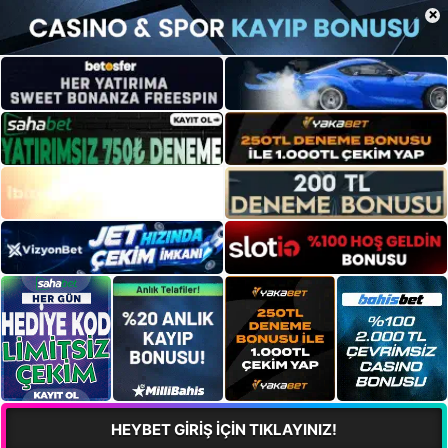
×
HEYBET GİRİŞ İÇİN TIKLAYINIZ!