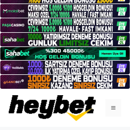
İçeriğe
atla
Menü