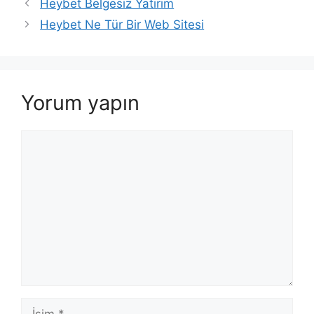
Heybet Belgesiz Yatırım
Heybet Ne Tür Bir Web Sitesi
Yorum yapın
Yorum
İsim