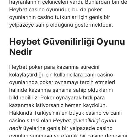
hayranlarının çekinceleri vardı. Bunlardan biri de
Heybet casino oyunudur, bu da poker
oyunlarının casino tutkunları için geniş bir
yelpazeye sahip olduğunu göstermektedir.
Heybet Güvenilirliği Oyunu
Nedir
Heybet poker para kazanma sürecini
kolaylaştırdığı için kullanıcılara canlı casino
oyunlarında poker oynamayı tercih etmeleri
halinde kazanma şansına sahip olduklarını
bildirebiliriz. Poker oynayarak hızlı para
kazanmak istiyorsanız hemen kaydolun.
Hakkında Türkiye’nin en büyük casino ve canlı
casino sitesi olan
Heybet güvenilirliği oyunu
nedir
üyelerine geniş bir yelpazede casino
oyunları sunmaya ve otantik bir casino deneyimi