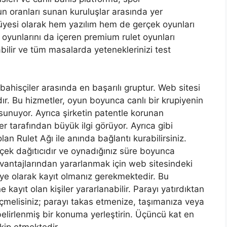
 oranları sunan kuruluşlar arasında yer
üyesi olarak hem yazılım hem de gerçek oyunları
 oyunlarını da içeren premium rulet oyunları
bilir ve tüm masalarda yeteneklerinizi test
bahisçiler arasında en başarılı gruptur. Web sitesi
dır. Bu hizmetler, oyun boyunca canlı bir krupiyenin
unuyor. Ayrıca şirketin patentle korunan
r tarafından büyük ilgi görüyor. Ayrıca gibi
 olan Rulet Ağı ile anında bağlantı kurabilirsiniz.
çek dağıtıcıdır ve oynadığınız süre boyunca
 avantajlarından yararlanmak için web sitesindeki
ye olarak kayıt olmanız gerekmektedir. Bu
kayıt olan kişiler yararlanabilir. Parayı yatırdıktan
eçmelisiniz; parayı takas etmenize, taşımanıza veya
elirlenmiş bir konuma yerleştirin. Üçüncü kat en