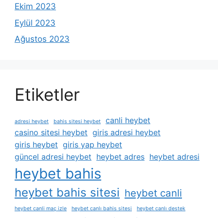
Ekim 2023
Eylül 2023
Ağustos 2023
Etiketler
canli heybet
adresi heybet
bahis sitesi heybet
casino sitesi heybet
giris adresi heybet
giris heybet
giris yap heybet
güncel adresi heybet
heybet adres
heybet adresi
heybet bahis
heybet bahis sitesi
heybet canli
heybet canli maç izle
heybet canlı bahis sitesi
heybet canlı destek