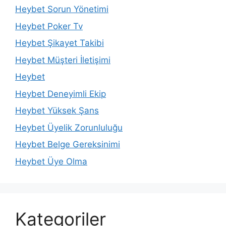
Heybet Sorun Yönetimi
Heybet Poker Tv
Heybet Şikayet Takibi
Heybet Müşteri İletişimi
Heybet
Heybet Deneyimli Ekip
Heybet Yüksek Şans
Heybet Üyelik Zorunluluğu
Heybet Belge Gereksinimi
Heybet Üye Olma
Kategoriler