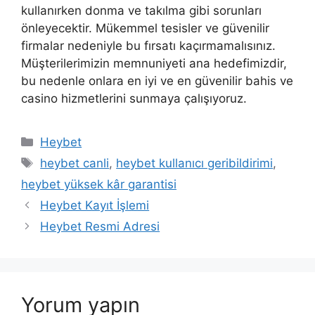
kullanırken donma ve takılma gibi sorunları
önleyecektir. Mükemmel tesisler ve güvenilir
firmalar nedeniyle bu fırsatı kaçırmamalısınız.
Müşterilerimizin memnuniyeti ana hedefimizdir,
bu nedenle onlara en iyi ve en güvenilir bahis ve
casino hizmetlerini sunmaya çalışıyoruz.
Kategoriler
Heybet
Etiketler
heybet canli
,
heybet kullanıcı geribildirimi
,
heybet yüksek kâr garantisi
Heybet Kayıt İşlemi
Heybet Resmi Adresi
Yorum yapın