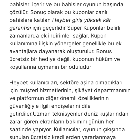
bahisleri içerir ve bu bahisler oyunun başında
çözülür. Sonuç olarak bu kuponlar canlı
bahislere katılan
Heybet giriş yüksek kâr
garantisi
için geçerlidir Süper Kuponlar belirli
zamanlarda ek indirimler sağlar. Kupon
kullanımına ilişkin yönergeler genellikle bu ek
avantajlara dayanarak oluşturulur. Bonus
ücretsiz bir hediye değil, kuponun hüküm ve
koşullarına uymanın bir ödülüdür
Heybet kullanıcıları, sektöre aşina olmadıkları
için müşteri hizmetlerinin, şikâyet departmanının
ve platformun diğer önemli özelliklerinin
güvenliğiyle ilgili endişelerini dile
getirdiler.Uzman teknisyenler deniz kuşlarından
zarar gören ekranların bakımını günün her
saatinde yapıyor. Kullanıcılar, oyunun çıkışında
sunulan ücretsiz kredilerden yararlanmaya