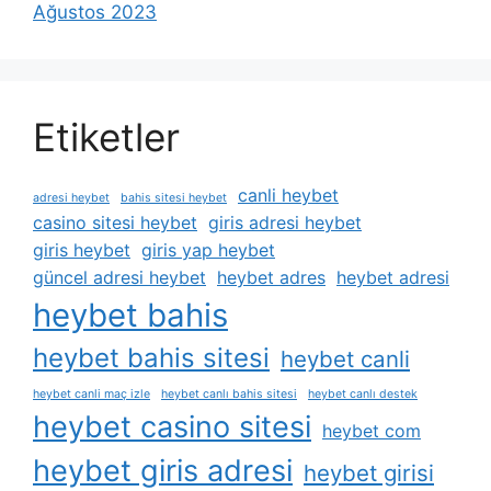
Ağustos 2023
Etiketler
canli heybet
adresi heybet
bahis sitesi heybet
casino sitesi heybet
giris adresi heybet
giris heybet
giris yap heybet
güncel adresi heybet
heybet adres
heybet adresi
heybet bahis
heybet bahis sitesi
heybet canli
heybet canli maç izle
heybet canlı bahis sitesi
heybet canlı destek
heybet casino sitesi
heybet com
heybet giris adresi
heybet girisi