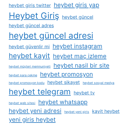
heybet giris yap
heybet giris twitter
Heybet Giriş
heybet güncel
heybet güncel adres
heybet güncel adresi
heybet instagram
heybet güvenlir mi
heybet kayit
heybet maç izleme
heybet nasil bir site
heybet müşteri memnuniyeti
heybet promosyon
heybet para çekme
heybet sikayet
heybet promosyon kodu
heybet sosyal medya
heybet telegram
heybet tv
heybet whatsapp
heybet web sitesi
heybet yeni adresi
kayit heybet
heybet yeni giris
yeni giris heybet