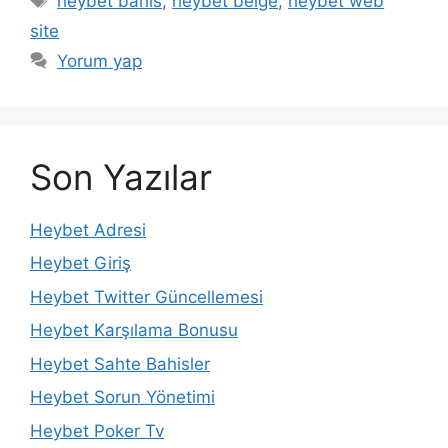
heybet bahis
,
heybet belge
,
heybet web
site
Yorum yap
Son Yazılar
Heybet Adresi
Heybet Giriş
Heybet Twitter Güncellemesi
Heybet Karşılama Bonusu
Heybet Sahte Bahisler
Heybet Sorun Yönetimi
Heybet Poker Tv