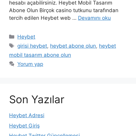
hesabı açabilirsiniz. Heybet Mobil Tasarım
Abone Olun Birçok casino tutkunu tarafından
tercih edilen Heybet web …
Devamını oku
Kategoriler
Heybet
Etiketler
girisi heybet
,
heybet abone olun
,
heybet
mobil tasarım abone olun
Yorum yap
Son Yazılar
Heybet Adresi
Heybet Giriş
Heybet Twitter Güncellemesi