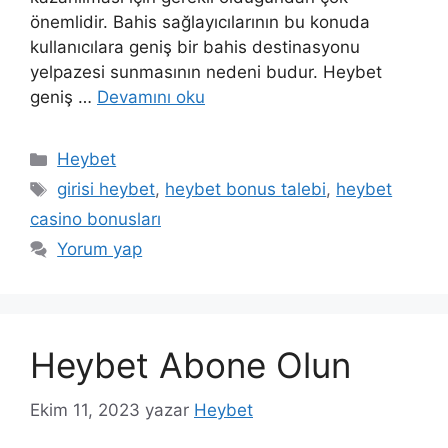
önemlidir. Bahis sağlayıcılarının bu konuda
kullanıcılara geniş bir bahis destinasyonu
yelpazesi sunmasının nedeni budur. Heybet
geniş …
Devamını oku
Kategoriler
Heybet
Etiketler
girisi heybet
,
heybet bonus talebi
,
heybet
casino bonusları
Yorum yap
Heybet Abone Olun
Ekim 11, 2023
yazar
Heybet