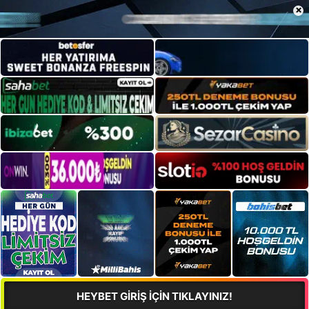
×
HEYBET GİRİŞ İÇİN TIKLAYINIZ!