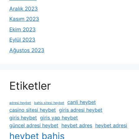
Aralık 2023
Kasım 2023
Ekim 2023
Eylül 2023
Ağustos 2023
Etiketler
canli heybet
adresi heybet
bahis sitesi heybet
casino sitesi heybet
giris adresi heybet
giris heybet
giris yap heybet
güncel adresi heybet
heybet adres
heybet adresi
heybet bahis