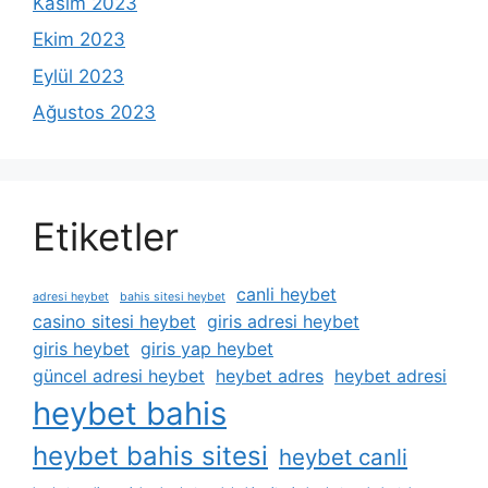
Kasım 2023
Ekim 2023
Eylül 2023
Ağustos 2023
Etiketler
canli heybet
adresi heybet
bahis sitesi heybet
casino sitesi heybet
giris adresi heybet
giris heybet
giris yap heybet
güncel adresi heybet
heybet adres
heybet adresi
heybet bahis
heybet bahis sitesi
heybet canli