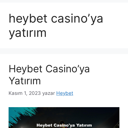
heybet casino’ya
yatırım
Heybet Casino’ya
Yatırım
Kasım 1, 2023
yazar
Heybet