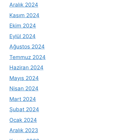
Aralık 2024
Kasım 2024
Ekim 2024
Eylül 2024
Ağustos 2024
Temmuz 2024
Haziran 2024
Mayıs 2024
Nisan 2024
Mart 2024
Şubat 2024
Ocak 2024
Aralık 2023