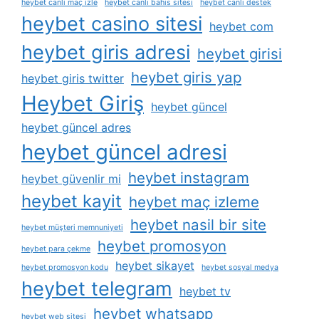
heybet canli maç izle
heybet canlı bahis sitesi
heybet canlı destek
heybet casino sitesi
heybet com
heybet giris adresi
heybet girisi
heybet giris yap
heybet giris twitter
Heybet Giriş
heybet güncel
heybet güncel adres
heybet güncel adresi
heybet instagram
heybet güvenlir mi
heybet kayit
heybet maç izleme
heybet nasil bir site
heybet müşteri memnuniyeti
heybet promosyon
heybet para çekme
heybet sikayet
heybet promosyon kodu
heybet sosyal medya
heybet telegram
heybet tv
heybet whatsapp
heybet web sitesi