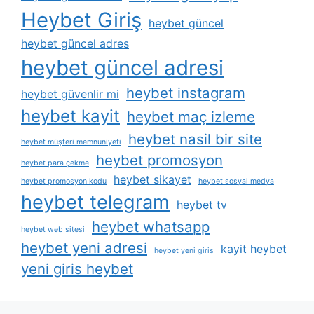
Heybet Giriş
heybet güncel
heybet güncel adres
heybet güncel adresi
heybet instagram
heybet güvenlir mi
heybet kayit
heybet maç izleme
heybet nasil bir site
heybet müşteri memnuniyeti
heybet promosyon
heybet para çekme
heybet sikayet
heybet promosyon kodu
heybet sosyal medya
heybet telegram
heybet tv
heybet whatsapp
heybet web sitesi
heybet yeni adresi
kayit heybet
heybet yeni giris
yeni giris heybet