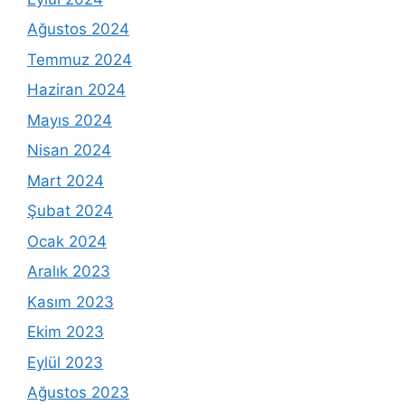
Ağustos 2024
Temmuz 2024
Haziran 2024
Mayıs 2024
Nisan 2024
Mart 2024
Şubat 2024
Ocak 2024
Aralık 2023
Kasım 2023
Ekim 2023
Eylül 2023
Ağustos 2023