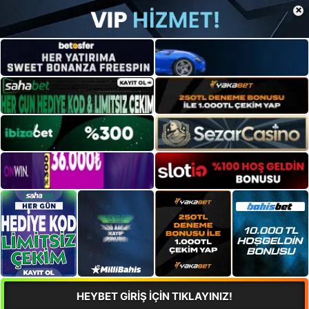
×
HEYBET GİRİŞ İÇİN TIKLAYINIZ!