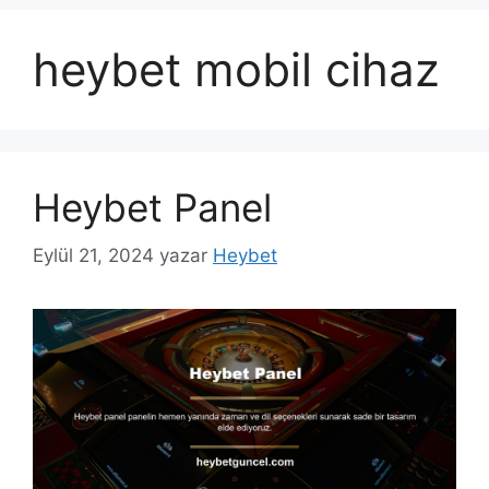
heybet mobil cihaz
Heybet Panel
Eylül 21, 2024
yazar
Heybet