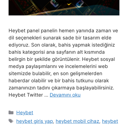
Heybet panel panelin hemen yanında zaman ve
dil seçenekleri sunarak sade bir tasarım elde
ediyoruz. Son olarak, bahis yapmak istediğiniz
bahis kategorisi ana sayfanın alt kısmında
belirgin bir şekilde görüntülenir. Heybet sosyal
medya paylaşımlarını ve incelemelerini web
sitemizde bulabilir, en son gelişmelerden
haberdar olabilir ve bir bahis tutkunu olarak
zamanınızın tadını çıkarmaya başlayabilirsiniz.
Heybet Twitter …
Devamını oku
Kategoriler
Heybet
Etiketler
heybet giris yap
,
heybet mobil cihaz
,
heybet