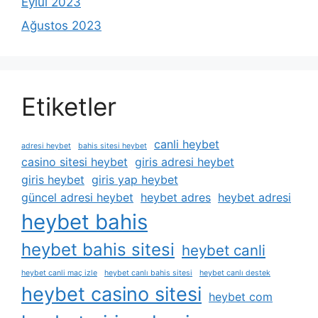
Eylül 2023
Ağustos 2023
Etiketler
canli heybet
adresi heybet
bahis sitesi heybet
casino sitesi heybet
giris adresi heybet
giris heybet
giris yap heybet
güncel adresi heybet
heybet adres
heybet adresi
heybet bahis
heybet bahis sitesi
heybet canli
heybet canli maç izle
heybet canlı bahis sitesi
heybet canlı destek
heybet casino sitesi
heybet com