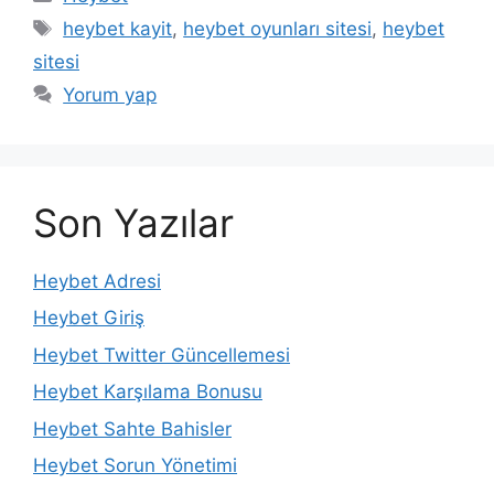
Etiketler
heybet kayit
,
heybet oyunları sitesi
,
heybet
sitesi
Yorum yap
Son Yazılar
Heybet Adresi
Heybet Giriş
Heybet Twitter Güncellemesi
Heybet Karşılama Bonusu
Heybet Sahte Bahisler
Heybet Sorun Yönetimi