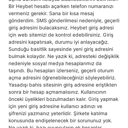
Bir Heybet hesabı açarken telefon numaranızı
vermeniz gerekir. Sana bir kısa mesaj
gönderdim. SMS gönderilmesi nedeniyle, geçerli
giriş adresini bulacaksınız. Heybet giriş adresi
için web sitemizi de kontrol edebilirsiniz. Giriş
adresini kapatırsak, durumu iyi anlayacağız.
Sunduğu basitlik sayesinde yeni giriş adresini
bulmak kolaydır. Ne yazık ki, adresteki değişiklik
nedeniyle sosyal medya hesaplarımız da
taşındı. Bu hesapları izlerseniz, geçerli oturum
açma adresini öğrenebileceğinizi söyleyebiliriz.
Yasadışı bahis sitesinin giriş adresine eriştikten
sonra bir hesap açmamalısınız. Kullanıcının
önceki üyelikleri bozulmadan kalır. Giriş yapmak
için yeni giriş adresine kullanıcı adınızı ve
şifrenizi yazmanız yeterlidir. Şirkete katılma
konusunda endişelenecek bir sorununuz yok.
Ne yazık ki, bazı oyuncuların ek hesaplar