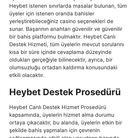
Heybet istenen sınırlarda masalar bulunan, tüm
üyeler için istenen oranda bahisler
yerleştirebileceğiniz casino seçenekleri de
sunar. Başarının anahtarı güvenilir ve güvenilir
bir bahis platformu bulmaktır. Heybet Canlı
Destek Hizmeti, tüm üyelerin mevcut sorularını
kısa bir süre içinde cevaplama düzeyinde
oldukları gerçeğiyle bilinecektir, ayrıca, bir
olumsuzluğu ortadan kaldırma konusundaki
etkili olacaktır.
Heybet Destek Prosedürü
Heybet Canlı Destek Hizmet Prosedürü
kapsamında, üyelerin hizmet alma durumu
ortaya çıkacaktır, bu alanda, üyelerin etkin bir
şekilde bahis yapmaları için çevrenin