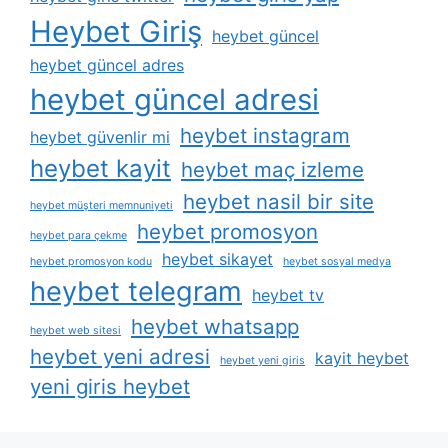
Heybet Giriş
heybet güncel
heybet güncel adres
heybet güncel adresi
heybet instagram
heybet güvenlir mi
heybet kayit
heybet maç izleme
heybet nasil bir site
heybet müşteri memnuniyeti
heybet promosyon
heybet para çekme
heybet sikayet
heybet promosyon kodu
heybet sosyal medya
heybet telegram
heybet tv
heybet whatsapp
heybet web sitesi
heybet yeni adresi
kayit heybet
heybet yeni giris
yeni giris heybet