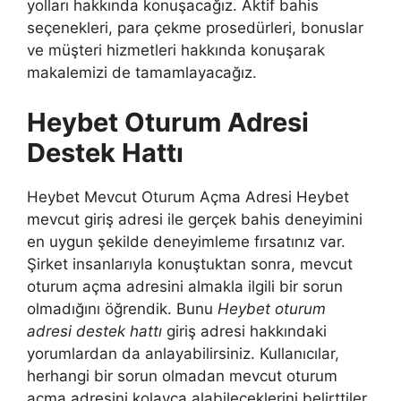
yolları hakkında konuşacağız. Aktif bahis
seçenekleri, para çekme prosedürleri, bonuslar
ve müşteri hizmetleri hakkında konuşarak
makalemizi de tamamlayacağız.
Heybet Oturum Adresi
Destek Hattı
Heybet Mevcut Oturum Açma Adresi Heybet
mevcut giriş adresi ile gerçek bahis deneyimini
en uygun şekilde deneyimleme fırsatınız var.
Şirket insanlarıyla konuştuktan sonra, mevcut
oturum açma adresini almakla ilgili bir sorun
olmadığını öğrendik. Bunu
Heybet oturum
adresi destek hattı
giriş adresi hakkındaki
yorumlardan da anlayabilirsiniz. Kullanıcılar,
herhangi bir sorun olmadan mevcut oturum
açma adresini kolayca alabileceklerini belirttiler.