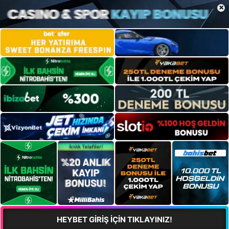
×
HEYBET GİRİŞ İÇİN TIKLAYINIZ!