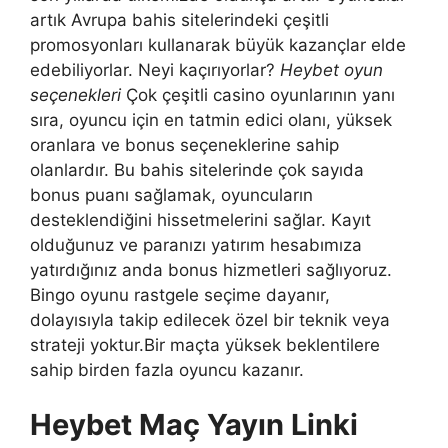
artık Avrupa bahis sitelerindeki çeşitli
promosyonları kullanarak büyük kazançlar elde
edebiliyorlar. Neyi kaçırıyorlar?
Heybet oyun
seçenekleri
Çok çeşitli casino oyunlarının yanı
sıra, oyuncu için en tatmin edici olanı, yüksek
oranlara ve bonus seçeneklerine sahip
olanlardır. Bu bahis sitelerinde çok sayıda
bonus puanı sağlamak, oyuncuların
desteklendiğini hissetmelerini sağlar. Kayıt
olduğunuz ve paranızı yatırım hesabımıza
yatırdığınız anda bonus hizmetleri sağlıyoruz.
Bingo oyunu rastgele seçime dayanır,
dolayısıyla takip edilecek özel bir teknik veya
strateji yoktur.Bir maçta yüksek beklentilere
sahip birden fazla oyuncu kazanır.
Heybet Maç Yayın Linki