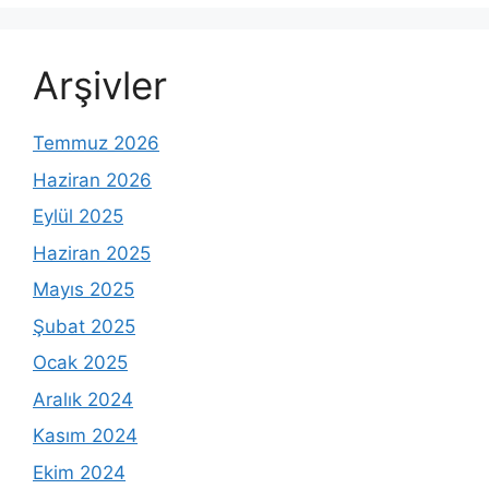
Arşivler
Temmuz 2026
Haziran 2026
Eylül 2025
Haziran 2025
Mayıs 2025
Şubat 2025
Ocak 2025
Aralık 2024
Kasım 2024
Ekim 2024