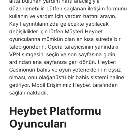
altta bulunan yardım hattı aracılığıyla
düzenlenebilir. Lütfen sağlanan iletişim formunu
kullanın ve yardım için yardım hattını arayın.
Kayıt ayrıntılarınızda gelecekte yapılacak
değişiklikler için lütfen Müşteri Heybet
oyuncularına mümkün olan en kısa sürede bir
talep gönderin. Opera tarayıcısının yanındaki
VPN simgesini seçin ve son sayfasına gidin,
ardından ana sayfanıza geri dönün. Heybet
Casinonun bahis ve oyun yeteneklerinin eşsiz
olması, onu olağanüstü bir bahis sistemi haline
getiriyor. Mobil Erişimimiz Heybet tarafından
sağlanmaktadır.
Heybet Platformu
Oyuncuları