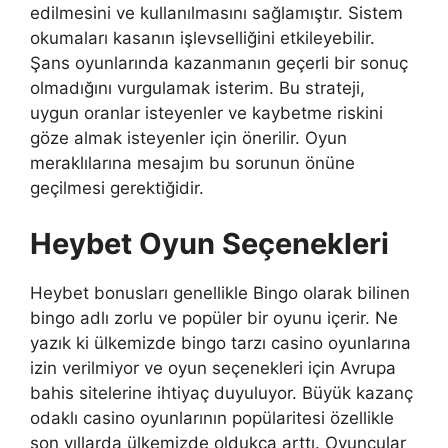
edilmesini ve kullanılmasını sağlamıştır. Sistem
okumaları kasanın işlevselliğini etkileyebilir.
Şans oyunlarında kazanmanın geçerli bir sonuç
olmadığını vurgulamak isterim. Bu strateji,
uygun oranlar isteyenler ve kaybetme riskini
göze almak isteyenler için önerilir. Oyun
meraklılarına mesajım bu sorunun önüne
geçilmesi gerektiğidir.
Heybet Oyun Seçenekleri
Heybet bonusları genellikle Bingo olarak bilinen
bingo adlı zorlu ve popüler bir oyunu içerir. Ne
yazık ki ülkemizde bingo tarzı casino oyunlarına
izin verilmiyor ve oyun seçenekleri için Avrupa
bahis sitelerine ihtiyaç duyuluyor. Büyük kazanç
odaklı casino oyunlarının popülaritesi özellikle
son yıllarda ülkemizde oldukça arttı. Oyuncular