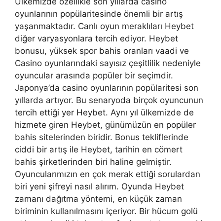
Ülkemizde özellikle son yıllarda casino
oyunlarının popülaritesinde önemli bir artış
yaşanmaktadır. Canlı oyun meraklıları Heybet
diğer varyasyonlara tercih ediyor. Heybet
bonusu, yüksek spor bahis oranları vaadi ve
Casino oyunlarındaki sayısız çeşitlilik nedeniyle
oyuncular arasında popüler bir seçimdir.
Japonya’da casino oyunlarının popülaritesi son
yıllarda artıyor. Bu senaryoda birçok oyuncunun
tercih ettiği yer Heybet. Aynı yıl ülkemizde de
hizmete giren Heybet, günümüzün en popüler
bahis sitelerinden biridir. Bonus tekliflerinde
ciddi bir artış ile Heybet, tarihin en cömert
bahis şirketlerinden biri haline gelmiştir.
Oyuncularımızın en çok merak ettiği sorulardan
biri yeni şifreyi nasıl alırım. Oyunda Heybet
zamanı dağıtma yöntemi, en küçük zaman
biriminin kullanılmasını içeriyor. Bir hücum golü