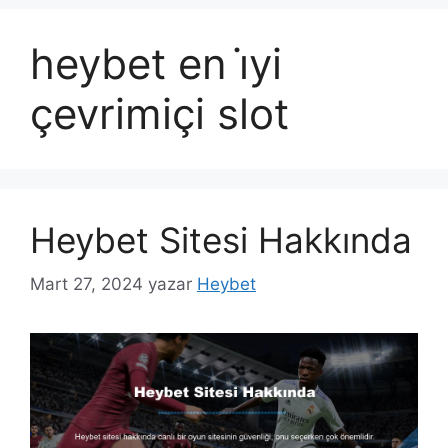
heybet en i̇yi
çevrimiçi slot
Heybet Sitesi Hakkında
Mart 27, 2024
yazar
Heybet