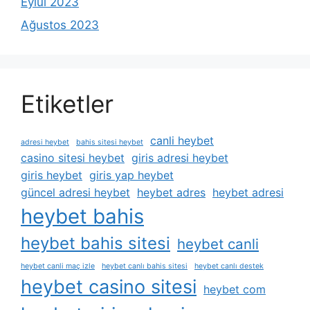
Eylül 2023
Ağustos 2023
Etiketler
canli heybet
adresi heybet
bahis sitesi heybet
casino sitesi heybet
giris adresi heybet
giris heybet
giris yap heybet
güncel adresi heybet
heybet adres
heybet adresi
heybet bahis
heybet bahis sitesi
heybet canli
heybet canli maç izle
heybet canlı bahis sitesi
heybet canlı destek
heybet casino sitesi
heybet com