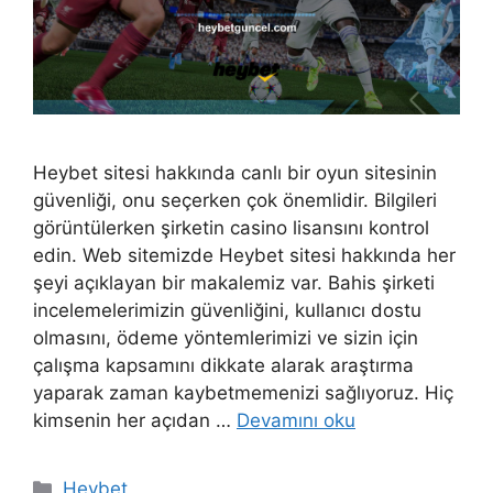
Heybet sitesi hakkında canlı bir oyun sitesinin
güvenliği, onu seçerken çok önemlidir. Bilgileri
görüntülerken şirketin casino lisansını kontrol
edin. Web sitemizde Heybet sitesi hakkında her
şeyi açıklayan bir makalemiz var. Bahis şirketi
incelemelerimizin güvenliğini, kullanıcı dostu
olmasını, ödeme yöntemlerimizi ve sizin için
çalışma kapsamını dikkate alarak araştırma
yaparak zaman kaybetmemenizi sağlıyoruz. Hiç
kimsenin her açıdan …
Devamını oku
Kategoriler
Heybet