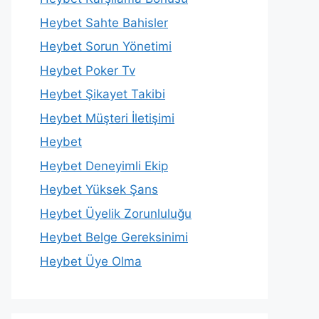
Heybet Sahte Bahisler
Heybet Sorun Yönetimi
Heybet Poker Tv
Heybet Şikayet Takibi
Heybet Müşteri İletişimi
Heybet
Heybet Deneyimli Ekip
Heybet Yüksek Şans
Heybet Üyelik Zorunluluğu
Heybet Belge Gereksinimi
Heybet Üye Olma