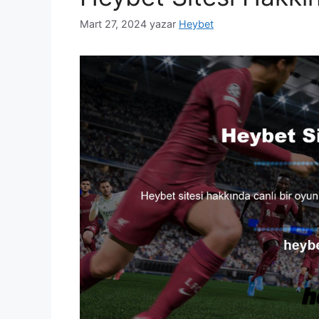
Mart 27, 2024
yazar
Heybet